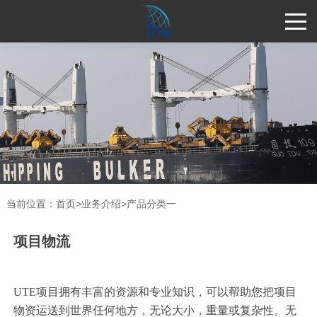
当前位置：
首页
>
业务介绍
>
产品分类一
项目物流
UTE项目拥有
丰富的
资源和专业知识，
可以
帮助您
把项目
物资运送到
世界任何地方，无论大小，重量或复杂性。无